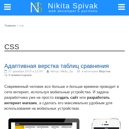
Nikita Spivak
web developer's portfolio
Главная
»
css
CSS
Адаптивная верстка таблиц сравнения
27 декабря 2015 в 12:00
Автор:
Nikita_Sp
в категории
Вёрстка
0 комментариев
Современный человек все больше и больше времени проводит в
сети интернет, используя мобильные устройства. И задача
разработчика уже не просто
создать сайт
или
разработать
интернет магазин
, а сделать его максимально удобным для
использования на мобильных устройствах.