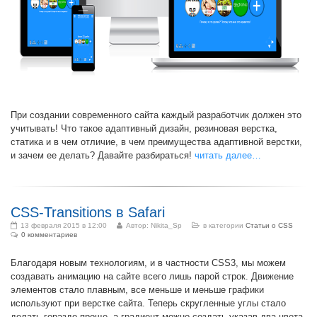
При создании современного сайта каждый разработчик должен это
учитывать! Что такое адаптивный дизайн, резиновая верстка,
статика и в чем отличие, в чем преимущества адаптивной верстки,
и зачем ее делать? Давайте разбираться!
читать далее…
CSS-Transitions в Safari
13 февраля 2015 в 12:00
Автор:
Nikita_Sp
в категории
Статьи о CSS
0 комментариев
Благодаря новым технологиям, и в частности CSS3, мы можем
создавать анимацию на сайте всего лишь парой строк. Движение
элементов стало плавным, все меньше и меньше графики
используют при верстке сайта. Теперь скругленные углы стало
делать гораздо проще, а градиент можно создать указав два цвета