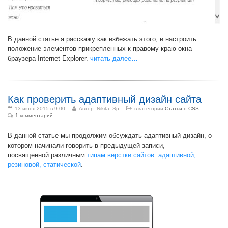
В данной статье я расскажу как избежать этого, и настроить
положение элементов прикрепленных к правому краю окна
браузера Internet Explorer.
читать далее…
Как проверить адаптивный дизайн сайта
13 июня 2015 в 9:00
Автор:
Nikita_Sp
в категории
Статьи о CSS
1 комментарий
В данной статье мы продолжим обсуждать адаптивный дизайн, о
котором начинали говорить в предыдущей записи,
посвященной различным
типам верстки сайтов: адаптивной,
резиновой, статической
.