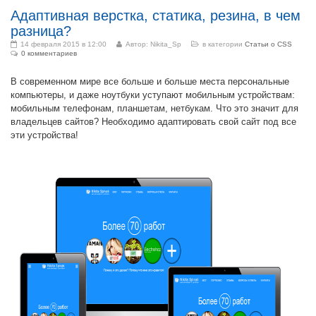
Адаптивная верстка, статика, резина, в чем
разница?
14 февраля 2015 в 12:00
Автор:
Nikita_Sp
в категории
Статьи о CSS
0 комментариев
В современном мире все больше и больше места персональные
компьютеры, и даже ноутбуки уступают мобильным устройствам:
мобильным телефонам, планшетам, нетбукам. Что это значит для
владельцев сайтов? Необходимо адаптировать свой сайт под все
эти устройства!