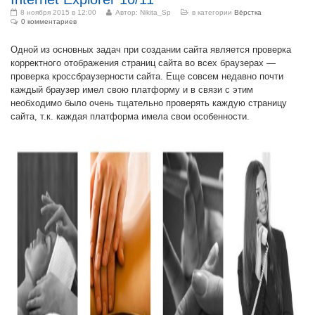
8 ноября 2015 в 12:00
Автор:
Nikita_Sp
в категории
Вёрстка
0 комментариев
Одной из основных задач при создании сайта является проверка
корректного отображения страниц сайта во всех браузерах —
проверка кроссбраузерности сайта. Еще совсем недавно почти
каждый браузер имел свою платформу и в связи с этим
необходимо было очень тщательно проверять каждую страницу
сайта, т.к. каждая платформа имела свои особенности.